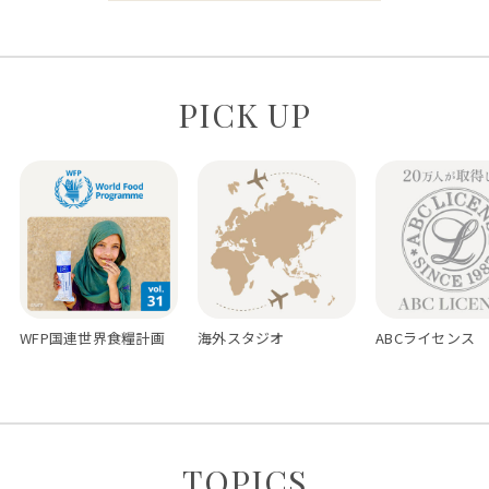
PICK UP
WFP国連世界食糧計画
海外スタジオ
ABCライセンス
TOPICS