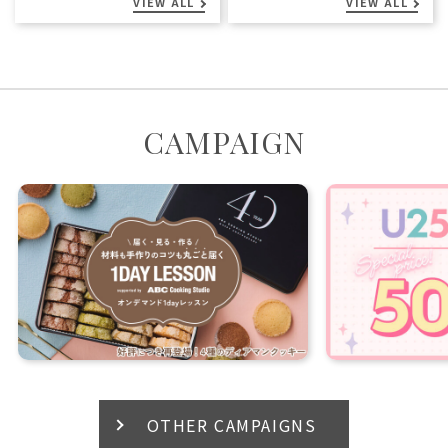
VIEW ALL
VIEW ALL
CAMPAIGN
OTHER CAMPAIGNS