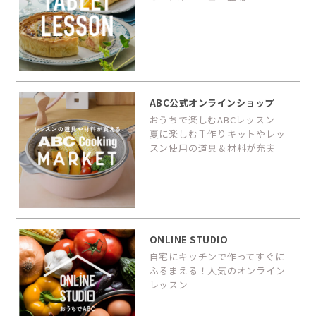
ABC公式オンラインショップ
おうちで楽しむABCレッスン
夏に楽しむ手作りキットやレッ
スン使用の道具＆材料が充実
ONLINE STUDIO
自宅にキッチンで作ってすぐに
ふるまえる！人気のオンライン
レッスン