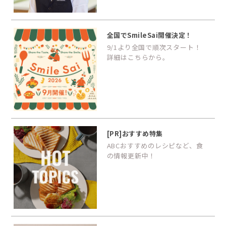
全国でSmileSai開催決定！
9/1より全国で順次スタート！
詳細はこちらから。
[PR]おすすめ特集
ABCおすすめのレシピなど、食
の情報更新中！