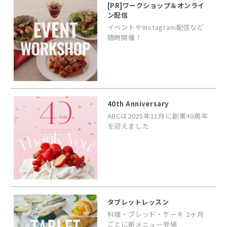
[PR]ワークショップ＆オンライ
ン配信
イベントやInstagram配信など
随時開催！
40th Anniversary
ABCは2025年11月に創業40周年
を迎えました
タブレットレッスン
料理・ブレッド・ケーキ 2ヶ月
ごとに新メニュー登場