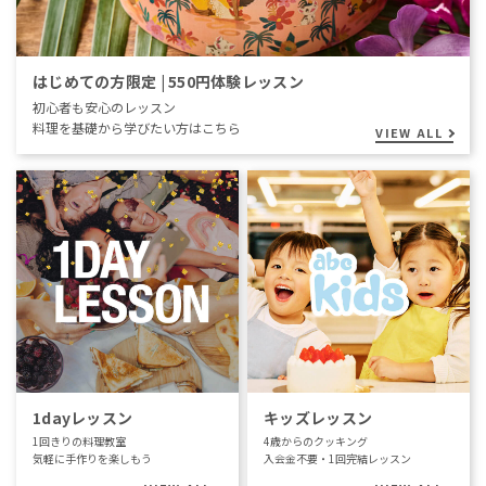
はじめての方限定 | 550円体験レッスン
初心者も安心のレッスン
料理を基礎から学びたい方はこちら
VIEW ALL
1dayレッスン
キッズレッスン
1回きりの料理教室
4歳からのクッキング
気軽に手作りを楽しもう
入会金不要・1回完結レッスン