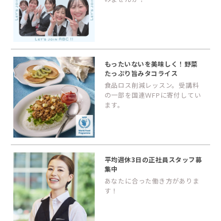
もったいないを美味しく！野菜
たっぷり旨みタコライス
食品ロス削減レッスン。受講料
の一部を国連ＷFPに寄付してい
ます。
平均週休3日の正社員スタッフ募
集中
あなたに合った働き方がありま
す！