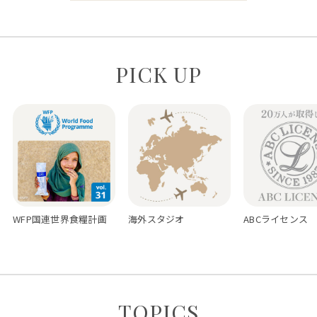
PICK UP
WFP国連世界食糧計画
海外スタジオ
ABCライセンス
TOPICS