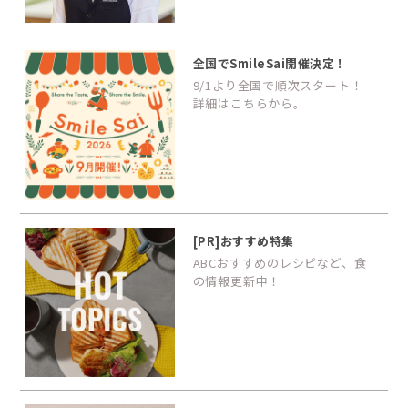
全国でSmileSai開催決定！
9/1より全国で順次スタート！
詳細はこちらから。
[PR]おすすめ特集
ABCおすすめのレシピなど、食
の情報更新中！