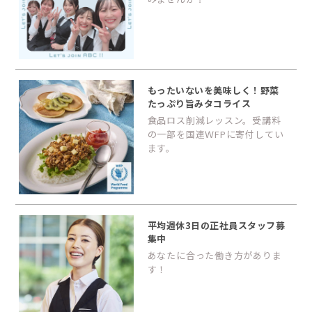
もったいないを美味しく！野菜
たっぷり旨みタコライス
食品ロス削減レッスン。受講料
の一部を国連ＷFPに寄付してい
ます。
平均週休3日の正社員スタッフ募
集中
あなたに合った働き方がありま
す！