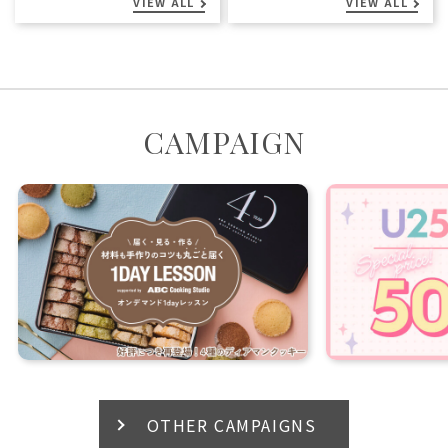
VIEW ALL
VIEW ALL
CAMPAIGN
OTHER CAMPAIGNS