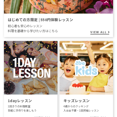
はじめての方限定 | 550円体験レッスン
初心者も安心のレッスン
料理を基礎から学びたい方はこちら
VIEW ALL
1dayレッスン
キッズレッスン
1回きりの料理教室
4歳からのクッキング
気軽に手作りを楽しもう
入会金不要・1回完結レッスン