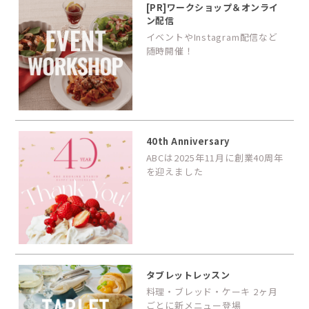
[PR]ワークショップ＆オンライ
ン配信
イベントやInstagram配信など
随時開催！
40th Anniversary
ABCは2025年11月に創業40周年
を迎えました
タブレットレッスン
料理・ブレッド・ケーキ 2ヶ月
ごとに新メニュー登場