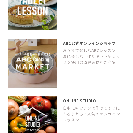
ABC公式オンラインショップ
おうちで楽しむABCレッスン
夏に楽しむ手作りキットやレッ
スン使用の道具＆材料が充実
ONLINE STUDIO
自宅にキッチンで作ってすぐに
ふるまえる！人気のオンライン
レッスン