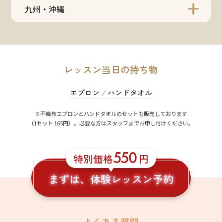
九州・沖縄
レッスン当日の持ち物
エプロン
/
ハンドタオル
※不織布エプロンとハンドタオルのセットも販売しております
（1セット 165円）。必要な方はスタッフまでお申し付けください。
550
特別価格
円
まずは、体験レッスン予約
よくある質問