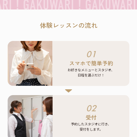
体験レッスンの流れ
01
スマホで簡単予約
お好きなメニューとスタジオ、
日程を選ぶだけ！
02
受付
予約したスタジオに行き、
受付をします。