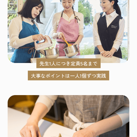
先生1人につき定員5名まで
大事なポイントは一人1個ずつ実践