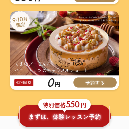
くまのプーさん/
ハニーナッツのキャラメルショート
0
予約する
円
特別価格
550
特別価格
円
まずは、体験レッスン予約