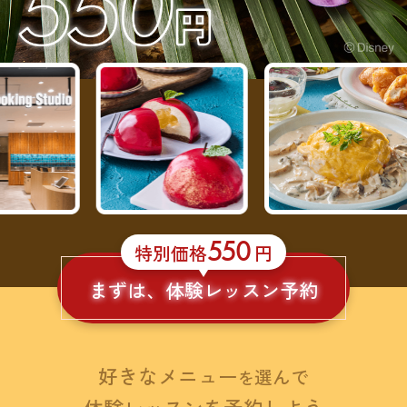
550
特別価格
円
まずは、体験レッスン予約
好きなメニュー
選んで
を