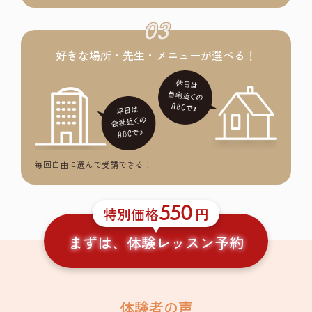
03
好きな場所・先生・メニューが選べる！
毎回自由に選んで受講できる！
550
特別価格
円
まずは、体験レッスン予約
体験者の声