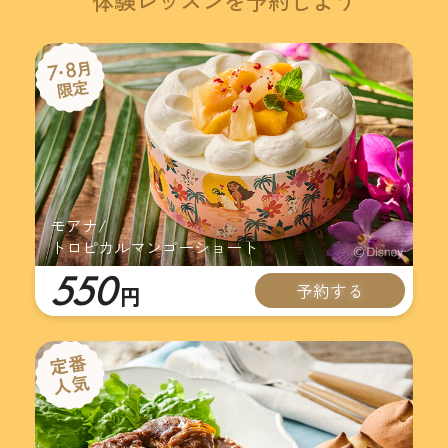
体験レッスンを予約しよう
モアナ/
トロピカルマンゴーショート
550
予約する
円