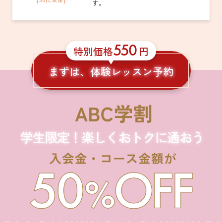
す。
550
特別価格
円
まずは、体験レッスン予約