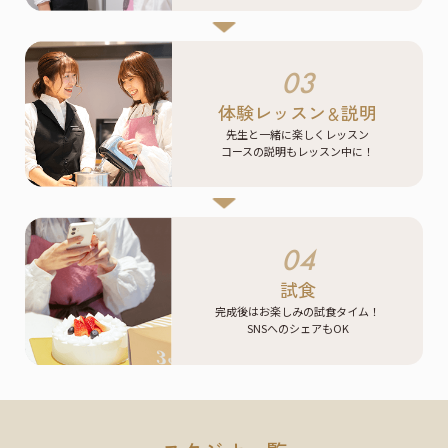
03
体験レッスン
説明
＆
先生と一緒に楽しくレッスン
コースの説明もレッスン中に！
04
試食
完成後はお楽しみの試食タイム！
SNSへのシェアもOK