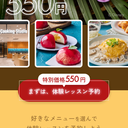
550
特別価格
円
まずは、体験レッスン予約
好きなメニュー
選んで
を