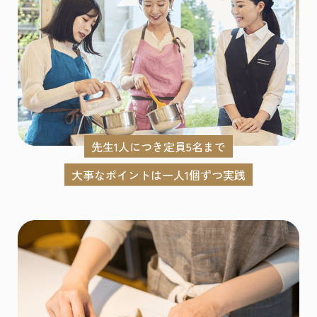
先生1人につき定員5名まで
大事なポイントは一人1個ずつ実践