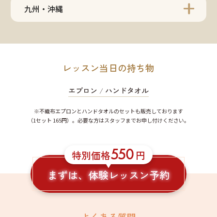
九州・沖縄
レッスン当日の持ち物
エプロン
/
ハンドタオル
※不織布エプロンとハンドタオルのセットも販売しております
（1セット 165円）。必要な方はスタッフまでお申し付けください。
550
特別価格
円
まずは、体験レッスン予約
よくある質問