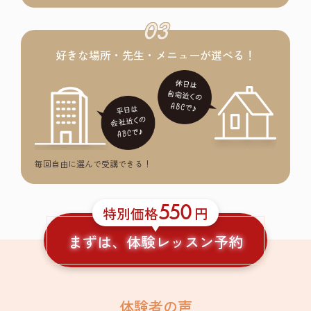
03
好きな場所・先生・メニューが選べる！
毎回自由に選んで受講できる！
550
特別価格
円
まずは、体験レッスン予約
体験者の声