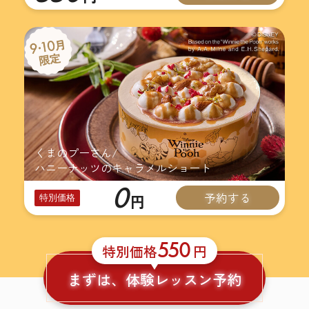
くまのプーさん/
ハニーナッツのキャラメルショート
0
予約する
円
特別価格
550
特別価格
円
まずは、体験レッスン予約