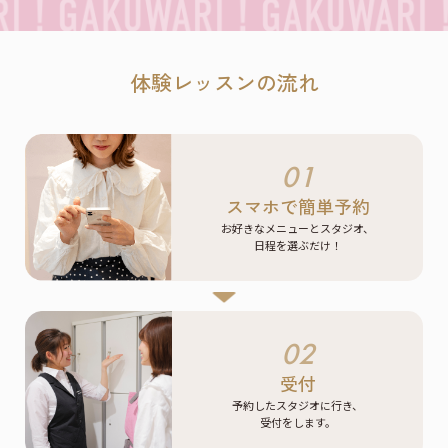
体験レッスンの流れ
01
スマホで簡単予約
お好きなメニューとスタジオ、
日程を選ぶだけ！
02
受付
予約したスタジオに行き、
受付をします。