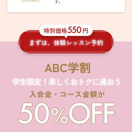
す。
550
特別価格
円
まずは、体験レッスン予約