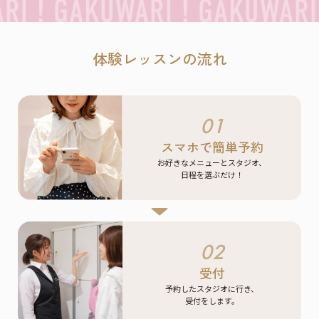
体験レッスンの流れ
01
スマホで簡単予約
お好きなメニューとスタジオ、
日程を選ぶだけ！
02
受付
予約したスタジオに行き、
受付をします。