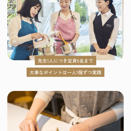
先生1人につき定員5名まで
大事なポイントは一人1個ずつ実践