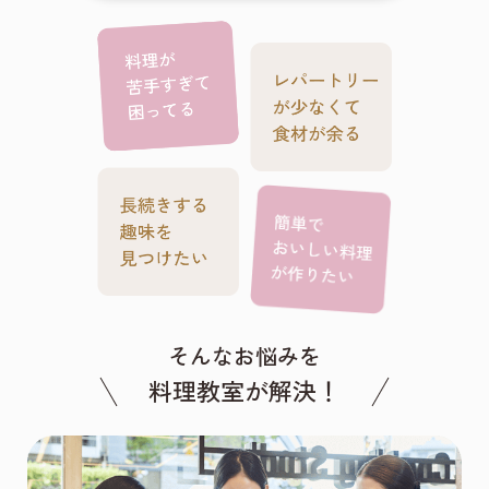
そんなお悩みを
料理教室が解決！