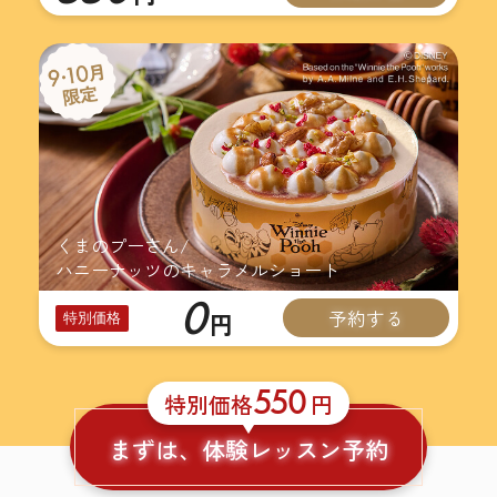
くまのプーさん/
ハニーナッツのキャラメルショート
0
予約する
円
特別価格
550
特別価格
円
まずは、体験レッスン予約