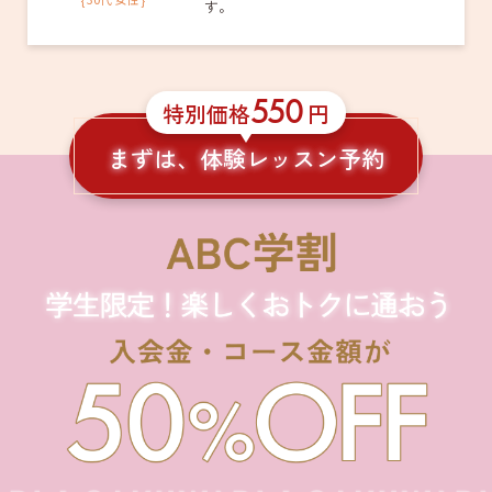
す。
550
特別価格
円
まずは、体験レッスン予約