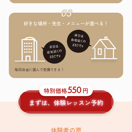
03
好きな場所・先生・メニューが選べる！
毎回自由に選んで受講できる！
550
特別価格
円
まずは、体験レッスン予約
体験者の声