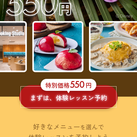
550
特別価格
円
まずは、体験レッスン予約
好きなメニュー
選んで
を