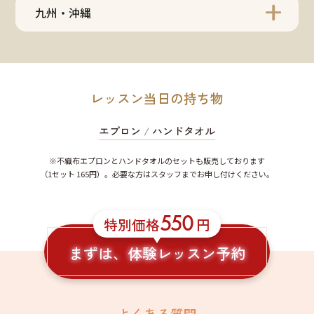
九州・沖縄
レッスン当日の持ち物
エプロン
/
ハンドタオル
※不織布エプロンとハンドタオルのセットも販売しております
（1セット 165円）。必要な方はスタッフまでお申し付けください。
550
特別価格
円
まずは、体験レッスン予約
よくある質問