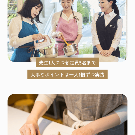
先生1人につき定員5名まで
大事なポイントは一人1個ずつ実践