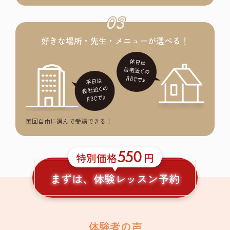
03
好きな場所・先生・メニューが選べる！
毎回自由に選んで受講できる！
550
特別価格
円
まずは、体験レッスン予約
体験者の声