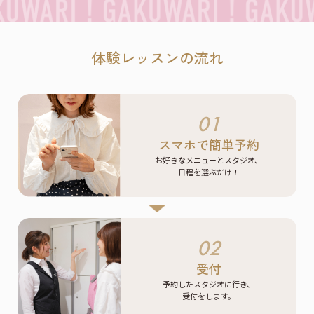
体験レッスンの流れ
01
スマホで簡単予約
お好きなメニューとスタジオ、
日程を選ぶだけ！
02
受付
予約したスタジオに行き、
受付をします。