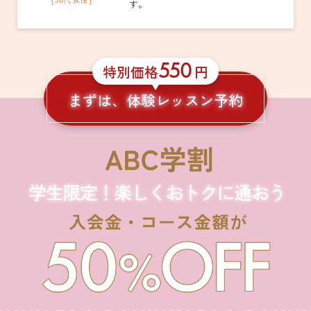
す。
550
特別価格
円
まずは、体験レッスン予約