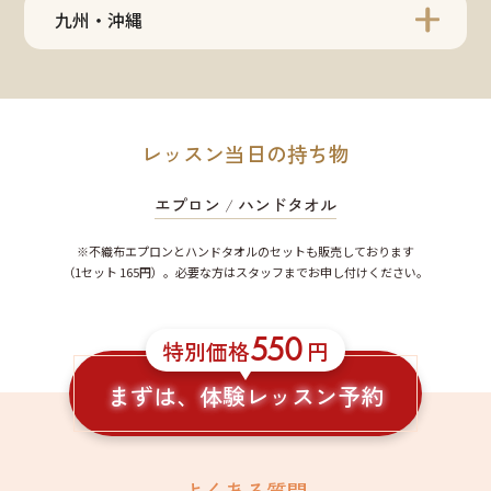
九州・沖縄
レッスン当日の持ち物
エプロン
/
ハンドタオル
※不織布エプロンとハンドタオルのセットも販売しております
（1セット 165円）。必要な方はスタッフまでお申し付けください。
550
特別価格
円
まずは、体験レッスン予約
よくある質問