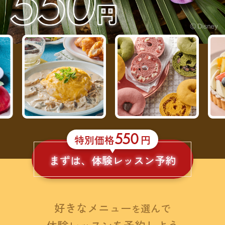
550
特別価格
円
まずは、体験レッスン予約
好きなメニュー
選んで
を