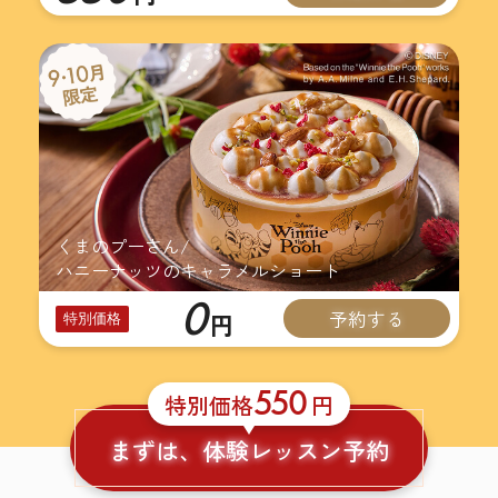
くまのプーさん/
ハニーナッツのキャラメルショート
0
予約する
円
特別価格
550
特別価格
円
まずは、体験レッスン予約