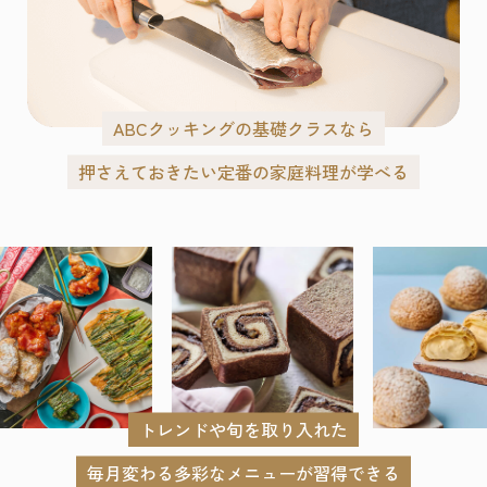
ABCクッキングの基礎クラスなら
押さえておきたい定番の家庭料理が学べる
トレンドや旬を取り入れた
毎月変わる多彩なメニューが習得できる