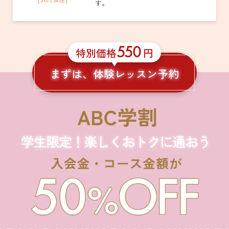
す。
550
特別価格
円
まずは、体験レッスン予約