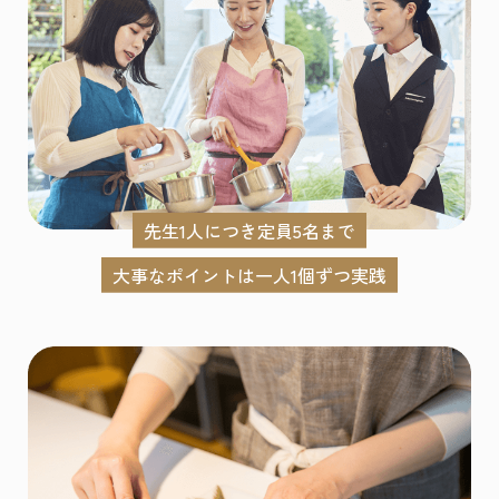
先生1人につき定員5名まで
大事なポイントは一人1個ずつ実践