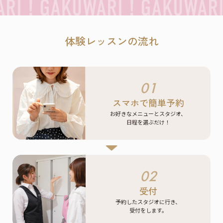
体験レッスンの流れ
01
スマホで簡単予約
お好きなメニューとスタジオ、
日程を選ぶだけ！
02
受付
予約したスタジオに行き、
受付をします。