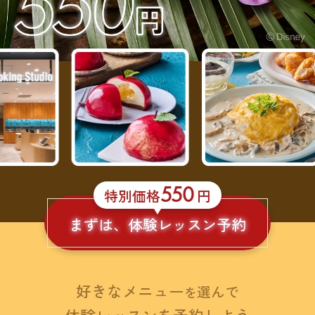
550
特別価格
円
まずは、体験レッスン予約
好きなメニュー
選んで
を