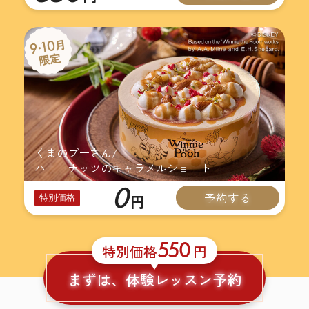
くまのプーさん/
ハニーナッツのキャラメルショート
0
予約する
円
特別価格
550
特別価格
円
まずは、体験レッスン予約