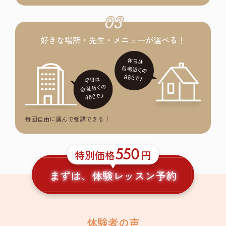
03
好きな場所・先生・メニューが選べる！
毎回自由に選んで受講できる！
550
特別価格
円
まずは、体験レッスン予約
体験者の声