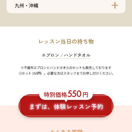
九州・沖縄
レッスン当日の持ち物
エプロン
/
ハンドタオル
※不織布エプロンとハンドタオルのセットも販売しております
（1セット 165円）。必要な方はスタッフまでお申し付けください。
550
特別価格
円
まずは、体験レッスン予約
よくある質問