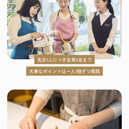
先生1人につき定員5名まで
大事なポイントは一人1個ずつ実践