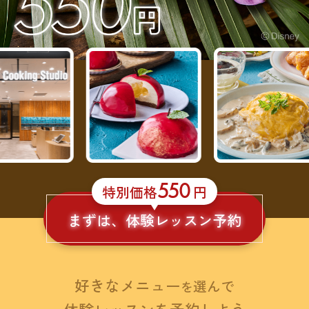
550
特別価格
円
まずは、体験レッスン予約
好きなメニュー
選んで
を