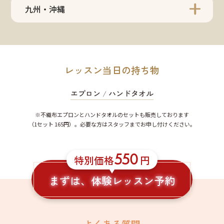
九州・沖縄
レッスン当日の持ち物
エプロン
/
ハンドタオル
※不織布エプロンとハンドタオルのセットも販売しております
（1セット 165円）。必要な方はスタッフまでお申し付けください。
550
特別価格
円
まずは、体験レッスン予約
よくある質問