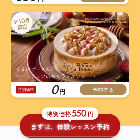
くまのプーさん/
ハニーナッツのキャラメルショート
0
予約する
円
特別価格
550
特別価格
円
まずは、体験レッスン予約