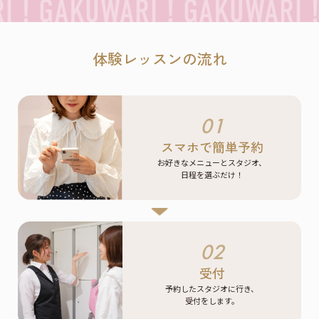
体験レッスンの流れ
01
スマホで簡単予約
お好きなメニューとスタジオ、
日程を選ぶだけ！
02
受付
予約したスタジオに行き、
受付をします。