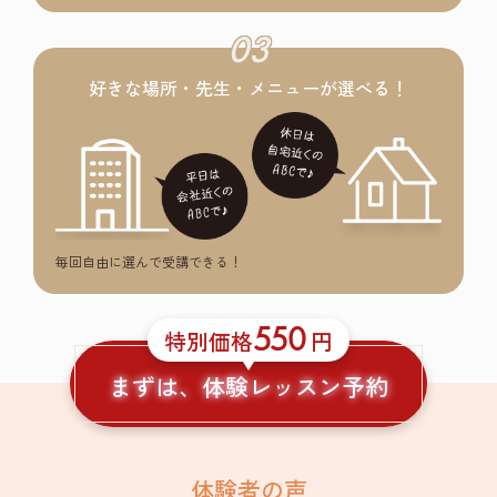
03
好きな場所・先生・メニューが選べる！
毎回自由に選んで受講できる！
550
特別価格
円
まずは、体験レッスン予約
体験者の声