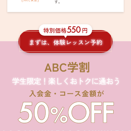
す。
550
特別価格
円
まずは、体験レッスン予約